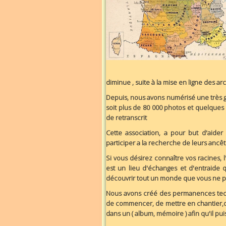
diminue , suite à la mise en ligne des 
Depuis, nous avons numérisé une très g
soit plus de 80 000 photos et quelques 
de retranscrit
Cette association, a pour but d'aide
participer a la recherche de leurs ancê
Si vous désirez connaître vos racines, 
est un lieu d'échanges et d'entraide 
découvrir tout un monde que vous ne p
Nous avons créé des permanences techn
de commencer, de mettre en chantier,de
dans un ( album, mémoire ) afin qu'il pu