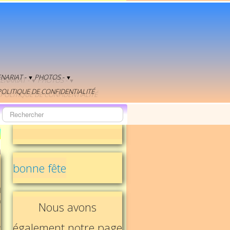
NARIAT -
PHOTOS -
▼
▼
OLITIQUE DE CONFIDENTIALITÉ
bonne fête
l
a
Nous avons
également notre page
e