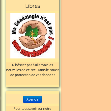
E
Libres
-
e
s
N'hésitez pas à aller voir les
nouvelles de ce site ! Dans le soucis
de protection de vos données
Agenda
Pour tout savoir sur notre