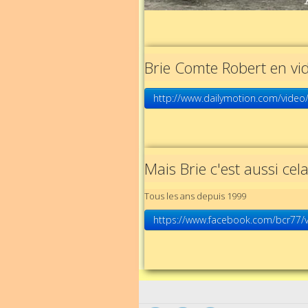
Brie Comte Robert en vi
http://www.dailymotion.com/video/
Mais Brie c'est aussi cel
Tous les ans depuis 1999
https://www.facebook.com/bcr77/