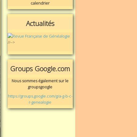
calendrier
Actualités
//-->
Groups Google.com
Nous sommes également sur le
groupsgoogle
https://groups.google.com/g/a-g-b-c-
r-genealogie