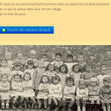
in que les anciens briards (Personnes nées ou ayant vécu à Brie) puissent
 de ce qui se passe dans leur ancien village.
gin et mot de pass.
Forum des Anciens Briards