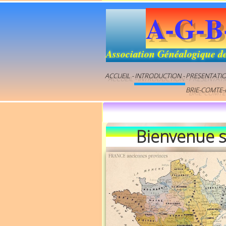
A-G-B
Association Généalogique d
ACCUEIL -
INTRODUCTION -
PRESENTATI
BRIE-COMTE-
Bienvenue sur