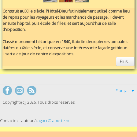
Construit au XIIIe siècle, l'Hôtel-Dieu fut initialement utilisé comme lieu
de repos pour les voyageurs et les marchands de passage. Il devint
ensuite hôpital, puis école de filles, et sert aujourd'hui de salle
d'exposition.
Classé monument historique en 1840, il abrite deux pierres tombales
datées du XVIe siècle, et conserve une intéressante façade gothique.
Il sert a ce jour de centre d'expositions.
Plus...
Français
▼
Copyright ((c)) 2026. Tous droits réservés.
Contactez l'auteur à
agbcr@laposte.net