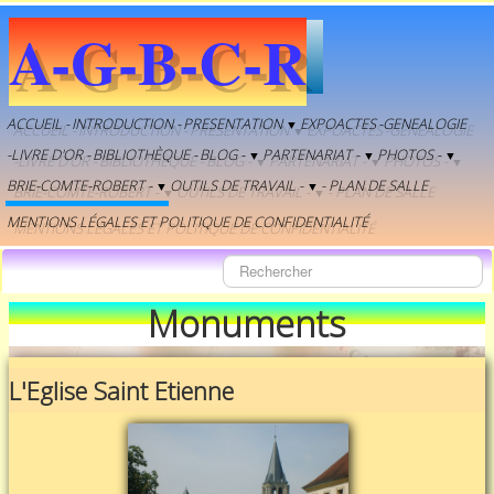
A-G-B-C-R
ACCUEIL -
INTRODUCTION -
PRESENTATION
EXPOACTES
-GENEALOGIE
▼
-LIVRE D'OR -
BIBLIOTHÈQUE -
BLOG -
PARTENARIAT -
PHOTOS -
▼
▼
▼
BRIE-COMTE-ROBERT -
OUTILS DE TRAVAIL -
- PLAN DE SALLE
▼
▼
MENTIONS LÉGALES ET POLITIQUE DE CONFIDENTIALITÉ
Monuments
L'Eglise Saint Etienne