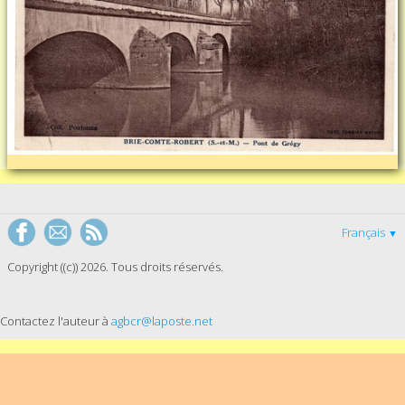
Français
▼
Copyright ((c)) 2026. Tous droits réservés.
Contactez l'auteur à
agbcr@laposte.net