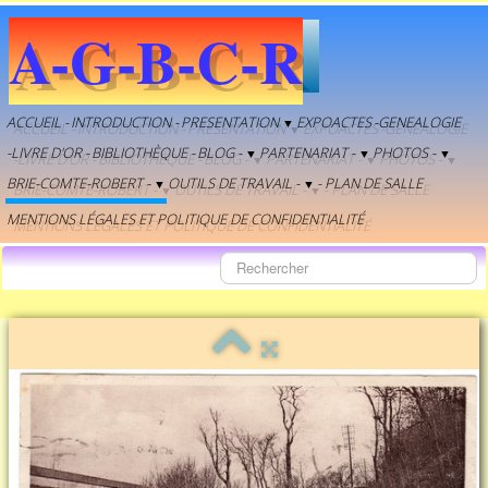
A-G-B-C-R
ACCUEIL -
INTRODUCTION -
PRESENTATION
EXPOACTES
-GENEALOGIE
▼
-LIVRE D'OR -
BIBLIOTHÈQUE -
BLOG -
PARTENARIAT -
PHOTOS -
▼
▼
▼
BRIE-COMTE-ROBERT -
OUTILS DE TRAVAIL -
- PLAN DE SALLE
▼
▼
MENTIONS LÉGALES ET POLITIQUE DE CONFIDENTIALITÉ