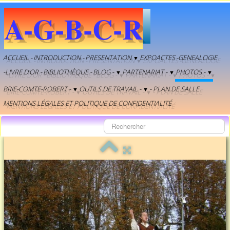
A-G-B-C-R
ACCUEIL -
INTRODUCTION -
PRESENTATION
EXPOACTES
-GENEALOGIE
▼
-LIVRE D'OR -
BIBLIOTHÈQUE -
BLOG -
PARTENARIAT -
PHOTOS -
▼
▼
▼
BRIE-COMTE-ROBERT -
OUTILS DE TRAVAIL -
- PLAN DE SALLE
▼
▼
MENTIONS LÉGALES ET POLITIQUE DE CONFIDENTIALITÉ