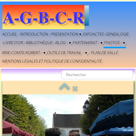
A-G-B-C-R
ACCUEIL -
INTRODUCTION -
PRESENTATION
EXPOACTES
-GENEALOGIE
▼
-LIVRE D'OR -
BIBLIOTHÈQUE -
BLOG -
PARTENARIAT -
PHOTOS -
▼
▼
▼
BRIE-COMTE-ROBERT -
OUTILS DE TRAVAIL -
- PLAN DE SALLE
▼
▼
MENTIONS LÉGALES ET POLITIQUE DE CONFIDENTIALITÉ