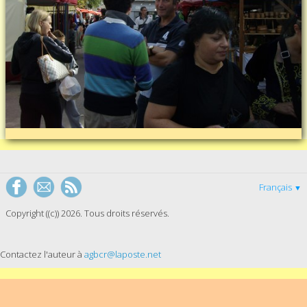
Français
▼
Copyright ((c)) 2026. Tous droits réservés.
Contactez l'auteur à
agbcr@laposte.net