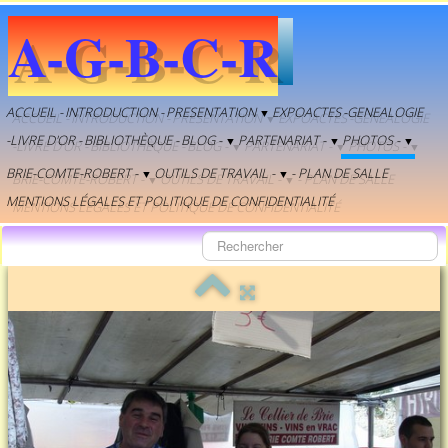
A-G-B-C-R
ACCUEIL -
INTRODUCTION -
PRESENTATION
EXPOACTES
-GENEALOGIE
▼
-LIVRE D'OR -
BIBLIOTHÈQUE -
BLOG -
PARTENARIAT -
PHOTOS -
▼
▼
▼
BRIE-COMTE-ROBERT -
OUTILS DE TRAVAIL -
- PLAN DE SALLE
▼
▼
MENTIONS LÉGALES ET POLITIQUE DE CONFIDENTIALITÉ