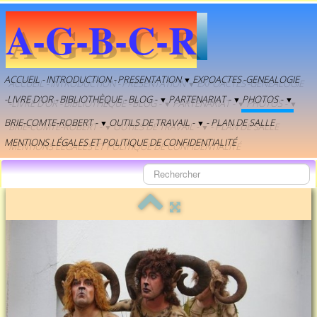
A-G-B-C-R
ACCUEIL -
INTRODUCTION -
PRESENTATION
EXPOACTES
-GENEALOGIE
▼
-LIVRE D'OR -
BIBLIOTHÈQUE -
BLOG -
PARTENARIAT -
PHOTOS -
▼
▼
▼
BRIE-COMTE-ROBERT -
OUTILS DE TRAVAIL -
- PLAN DE SALLE
▼
▼
MENTIONS LÉGALES ET POLITIQUE DE CONFIDENTIALITÉ