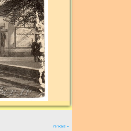
Français
▼