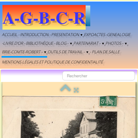
A-G-B-C-R
ACCUEIL -
INTRODUCTION -
PRESENTATION
EXPOACTES
-GENEALOGIE
▼
-LIVRE D'OR -
BIBLIOTHÈQUE -
BLOG -
PARTENARIAT -
PHOTOS -
▼
▼
▼
BRIE-COMTE-ROBERT -
OUTILS DE TRAVAIL -
- PLAN DE SALLE
▼
▼
MENTIONS LÉGALES ET POLITIQUE DE CONFIDENTIALITÉ