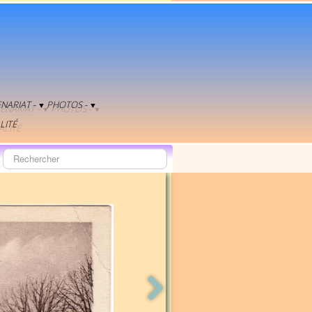
NARIAT -
PHOTOS -
▼
▼
LITÉ