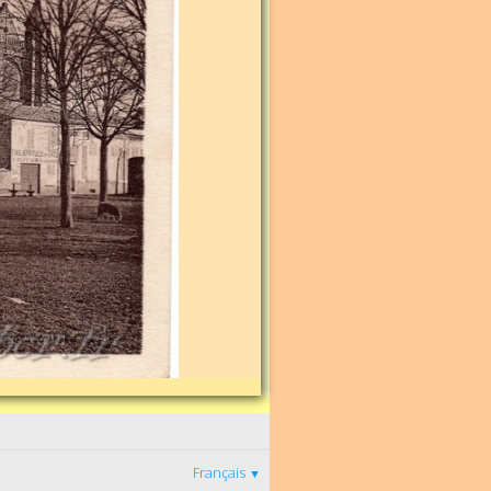
Français
▼