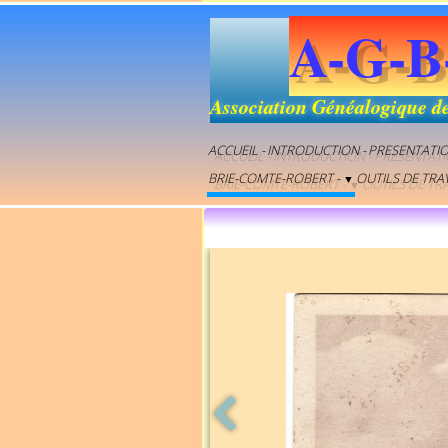
A-G-B
Association Généalogique d
ACCUEIL -
INTRODUCTION -
PRESENTATI
BRIE-COMTE-ROBERT -
OUTILS DE TRAV
▼