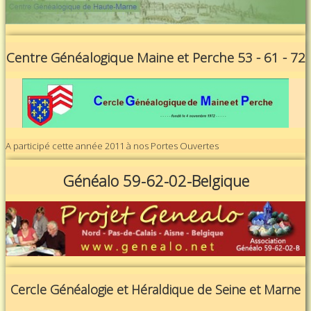
Centre Généalogique Maine et Perche 53 - 61 - 72
A participé cette année 2011 à nos Portes Ouvertes
Généalo 59-62-02-Belgique
Cercle Généalogie et Héraldique de Seine et Marne