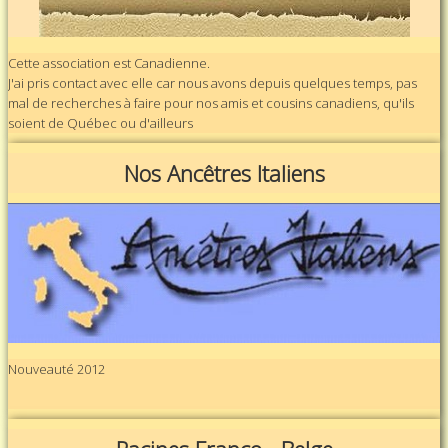
Cette association est Canadienne.
J'ai pris contact avec elle car nous avons depuis quelques temps, pas
mal de recherches à faire pour nos amis et cousins canadiens, qu'ils
soient de Québec ou d'ailleurs
Nos Ancêtres Italiens
Nouveauté 2012