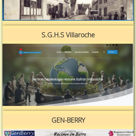
S.G.H.S Villaroche
GEN-BERRY