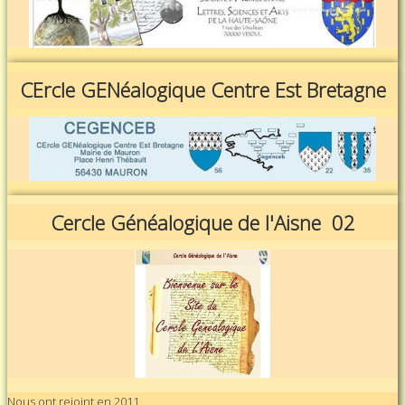
CErcle GENéalogique Centre Est Bretagne
Cercle Généalogique de l'Aisne 02
Nous ont rejoint en 2011