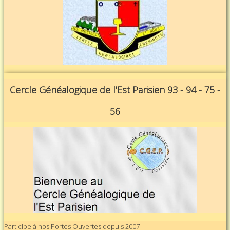
Cercle Généalogique de l'Est Parisien 93 - 94 - 75 -
56
Participe à nos Portes Ouvertes depuis 2007