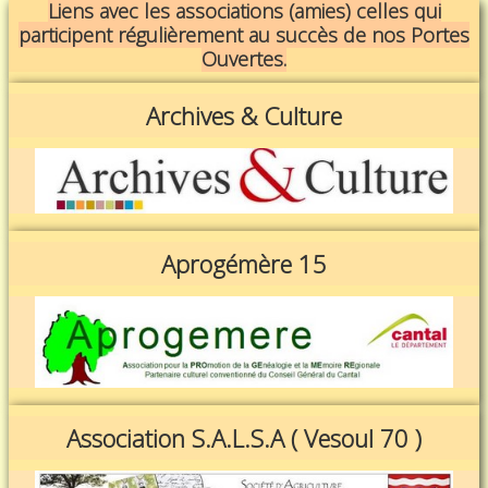
Liens avec les associations (amies) celles qui
participent régulièrement au succès de nos Portes
Ouvertes.
Archives & Culture
Aprogémère 15
Association S.A.L.S.A ( Vesoul 70 )