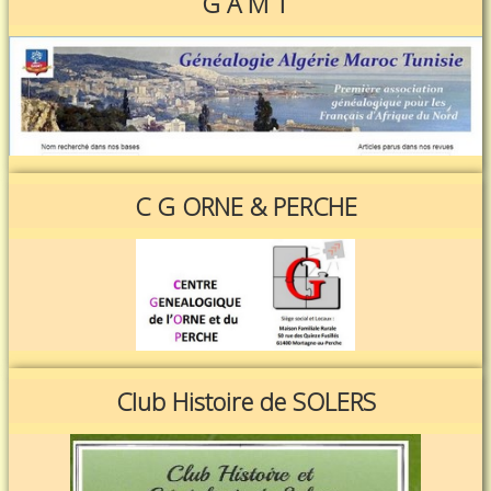
G A M T
C G ORNE & PERCHE
Club Histoire de SOLERS