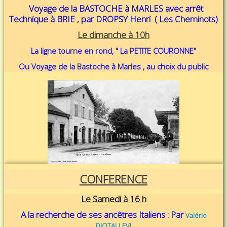
Voyage de la BASTOCHE à MARLES avec arrêt
Technique à BRIE , par DROPSY Henri ( Les Cheminots)
Le dimanche à 10h
La ligne tourne en rond, " La PETITE COURONNE"
Ou Voyage de la Bastoche à Marles , au choix du public
CONFERENCE
Le Samedi à 16 h
A la recherche de ses ancêtres Italiens : Par
Valério
DIOTALLEVI