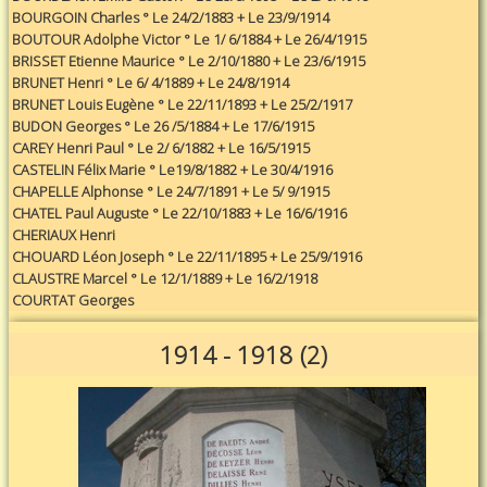
BOURGOIN Charles ° Le 24/2/1883 + Le 23/9/1914
BOUTOUR Adolphe Victor ° Le 1/ 6/1884 + Le 26/4/1915
BRISSET Etienne Maurice ° Le 2/10/1880 + Le 23/6/1915
BRUNET Henri ° Le 6/ 4/1889 + Le 24/8/1914
BRUNET Louis Eugène ° Le 22/11/1893 + Le 25/2/1917
BUDON Georges ° Le 26 /5/1884 + Le 17/6/1915
CAREY Henri Paul ° Le 2/ 6/1882 + Le 16/5/1915
CASTELIN Félix Marie ° Le19/8/1882 + Le 30/4/1916
CHAPELLE Alphonse ° Le 24/7/1891 + Le 5/ 9/1915
CHATEL Paul Auguste ° Le 22/10/1883 + Le 16/6/1916
CHERIAUX Henri
CHOUARD Léon Joseph ° Le 22/11/1895 + Le 25/9/1916
CLAUSTRE Marcel ° Le 12/1/1889 + Le 16/2/1918
COURTAT Georges
1914 - 1918 (2)