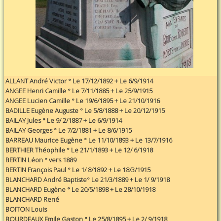
ALLANT André Victor ° Le 17/12/1892 + Le 6/9/1914
ANGEE Henri Camille ° Le 7/11/1885 + Le 25/9/1915
ANGEE Lucien Camille ° Le 19/6/1895 + Le 21/10/1916
BADILLE Eugène Auguste ° Le 5/8/1888 + Le 20/12/1915
BAILAY Jules ° Le 9/ 2/1887 + Le 6/9/1914
BAILAY Georges ° Le 7/2/1881 + Le 8/6/1915
BARREAU Maurice Eugène ° Le 11/10/1893 + Le 13/7/1916
BERTHIER Théophile ° Le 21/1/1893 + Le 12/ 6/1918
BERTIN Léon ° vers 1889
BERTIN François Paul ° Le 1/ 8/1892 + Le 18/3/1915
BLANCHARD André Baptiste° Le 21/3/1889 + Le 1/ 9/1918
BLANCHARD Eugène ° Le 20/5/1898 + Le 28/10/1918
BLANCHARD René
BOITON Louis
BOURDEAUX Emile Gaston ° Le 25/8/1895 + Le 2/ 9/1918