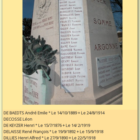
DE BAEDTS André Emile ° Le 14/10/1889 + Le 24/8/1914
DECOSSE Léon
DE KEYZER Henri ° Le 15/7/1876 + Le 14/ 2/1919
DELAISSE René François ° Le 19/9/1892 + Le 15/9/1918
DILLIES Henri Alfred ° Le 27/9/1890 + Le 22/5/1918