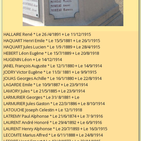
HALLAIRE René ° Le 26 /4/1891 + Le 11/12/1915
HAQUART Henri Emile ° Le 15/5/1881 + Le 26/1/1915
HAQUART Jules Lucien ° Le 1/9 /1889 + Le 28/4/1915
HEBERT Léon Eugène ° Le 15/7/1889 + Le 20/8/1918
HUGENIN Léon + Le 14/12/1914
JANEL François Auguste ° Le 12/1/1880 + Le 14/9/1914
JODRY Victor Eugène ° Le 11/3/ 1881 + Le 9/9/1915
JOUAS Georges Achille ° Le 16/1/1880 + Le 22/8/1914
LAGARDE Emile ° Le 10/9/1887 + Le 23/9/1914
LAMORY Jules ° Le 21/5/1885 + Le 23/9/1914
LARMURIER Georges ° Le 31/ 8/1881 + Le
LARMURIER Jules Gaston ° Le 22/3/1886 + Le 8/10/1914
LATOUCHE Joseph Celestin + Le 12/1/1918
LATREMY Paul Alphonse ° Le 21/6/1874 + Le 7/ 9/1916
LAURENT André Honoré ° Le 29/4/1892 + Le 6/9/1916
LAURENT Henry Alphonse ° Le 20/7/1893 + Le 16/3/1915
LECOMTE Marius Alfred ° Le 6/11/1888 + Le 24/8/1914