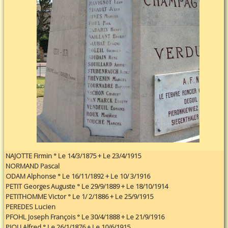
NAJOTTE Firmin ° Le 14/3/1875 + Le 23/4/1915
NORMAND Pascal
ODAM Alphonse ° Le 16/11/1892 + Le 10/ 3/1916
PETIT Georges Auguste ° Le 29/9/1889 + Le 18/10/1914
PETITHOMME Victor ° Le 1/ 2/1886 + Le 25/9/1915
PEREDES Lucien
PFOHL Joseph François ° Le 30/4/1888 + Le 21/9/1916
PIOU Alfred ° Le 26/1/1876 + Le 10/6/1915