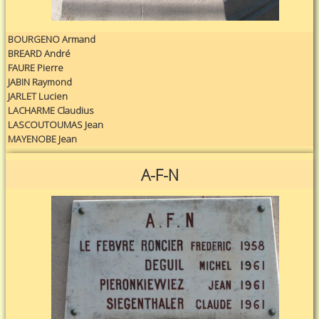
BOURGENO Armand
BREARD André
FAURE Pierre
JABIN Raymond
JARLET Lucien
LACHARME Claudius
LASCOUTOUMAS Jean
MAYENOBE Jean
A-F-N