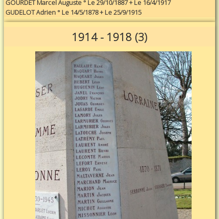
GOURDET Marcel Auguste ° Le 29/10/1887 + Le 16/4/1917
GUDELOT Adrien ° Le 14/5/1878 + Le 25/9/1915
1914 - 1918 (3)