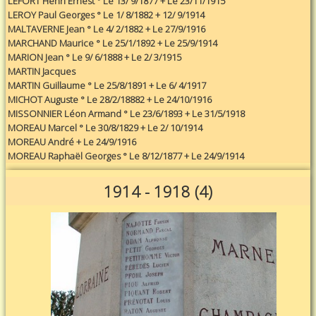
LEFORT Henri Ernest ° Le 13/ 9/1877 + Le 23/11/1915
LEROY Paul Georges ° Le 1/ 8/1882 + 12/ 9/1914
MALTAVERNE Jean ° Le 4/ 2/1882 + Le 27/9/1916
MARCHAND Maurice ° Le 25/1/1892 + Le 25/9/1914
MARION Jean ° Le 9/ 6/1888 + Le 2/ 3/1915
MARTIN Jacques
MARTIN Guillaume ° Le 25/8/1891 + Le 6/ 4/1917
MICHOT Auguste ° Le 28/2/18882 + Le 24/10/1916
MISSONNIER Léon Armand ° Le 23/6/1893 + Le 31/5/1918
MOREAU Marcel ° Le 30/8/1829 + Le 2/ 10/1914
MOREAU André + Le 24/9/1916
MOREAU Raphaël Georges ° Le 8/12/1877 + Le 24/9/1914
1914 - 1918 (4)