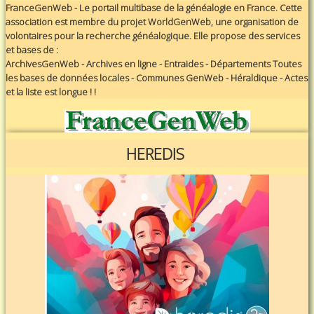
FranceGenWeb - Le portail multibase de la généalogie en France. Cette
association est membre du projet WorldGenWeb, une organisation de
volontaires pour la recherche généalogique. Elle propose des services
et bases de :
ArchivesGenWeb - Archives en ligne - Entraides - Départements Toutes
les bases de données locales - Communes GenWeb - Héraldique - Actes
et la liste est longue ! !
HEREDIS