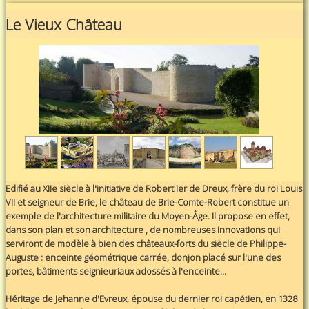
Le Vieux Château
Edifié au XIIe siècle à l'initiative de Robert Ier de Dreux, frère du roi Louis
VII et seigneur de Brie, le château de Brie-Comte-Robert constitue un
exemple de l'architecture militaire du Moyen-Âge. Il propose en effet,
dans son plan et son architecture , de nombreuses innovations qui
serviront de modèle à bien des châteaux-forts du siècle de Philippe-
Auguste : enceinte géométrique carrée, donjon placé sur l'une des
portes, bâtiments seignieuriaux adossés à l'enceinte...
Héritage de Jehanne d'Evreux, épouse du dernier roi capétien, en 1328