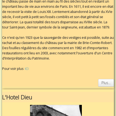
le château passe de main en main au fil des siècles tout en restant un
important lieu de vie aux environs de Paris. En 1611, il est encore en état
de recevoir la visite de Louis XIII. Lentement abandonné à partir du XVIe
siècle, il voit petit à petit ses fossés comblés et son état général se
déteriorer. La quasi totalité des tours disparraisse au XVIIIe siècle. La
tour Saint-Jean, dernier symbole de la seigneurie, est abattue en 1879.
Ce n'est qu'en 1923 que la sauvegarde des vestiges est possible, suite au
rachat et au classement du château par la mairie de Brie-Comte-Robert.
Des fouilles régulières du site commencent en 1982 et d'importantes
restaurations ont lieu en 2003, avec notamment l'ouverture d'un Centre
d'Interprétation du Patrimoine.
Pour voir plus
ICI
Plus...
L'Hotel Dieu