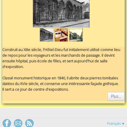
Construit au XIIIe siècle, l'Hôtel-Dieu fut initialement utilisé comme lieu
de repos pour les voyageurs et les marchands de passage. Il devint
ensuite hôpital, puis école de filles, et sert aujourd'hui de salle
d'exposition.
Classé monument historique en 1840, il abrite deux pierres tombales
datées du XVIe siècle, et conserve une intéressante façade gothique.
Il sert a ce jour de centre d'expositions.
Plus...
Français
▼